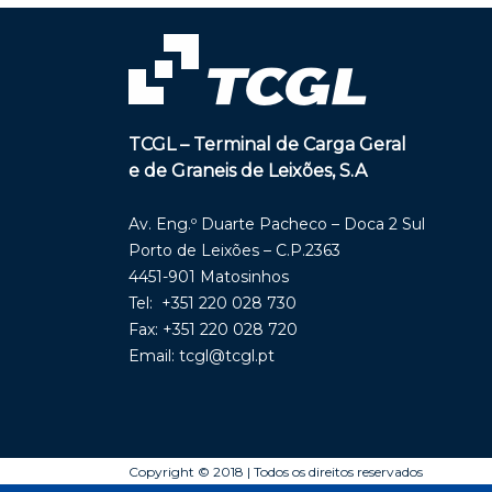
TCGL – Terminal de Carga Geral
e de Graneis de Leixões, S.A
Av. Eng.º Duarte Pacheco – Doca 2 Sul
Porto de Leixões – C.P.2363
4451-901 Matosinhos
Tel: +351 220 028 730
Fax: +351 220 028 720
Email:
tcgl@tcgl.pt
Copyright © 2018 | Todos os direitos reservados