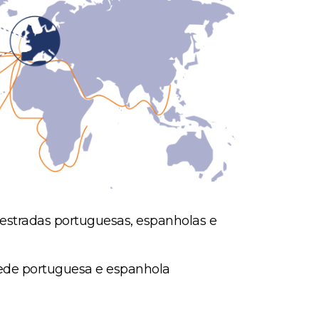
oestradas portuguesas, espanholas e
 rede portuguesa e espanhola