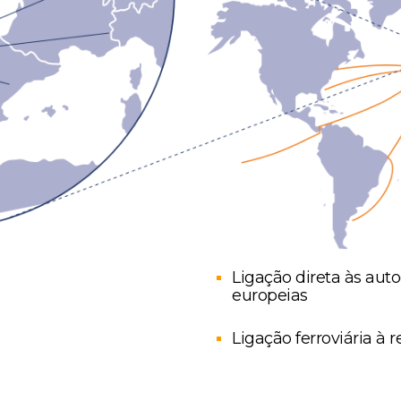
Ligação direta às aut
europeias
Ligação ferroviária à