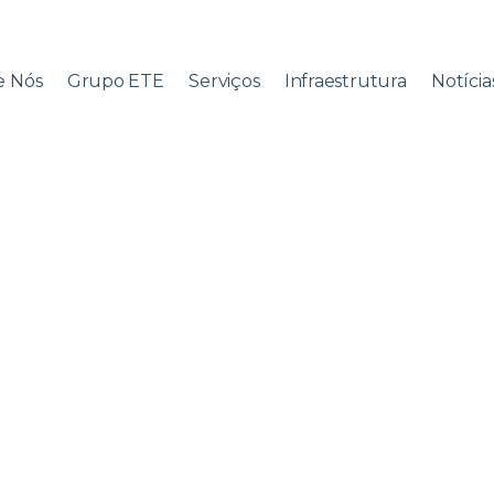
e Nós
Grupo ETE
Serviços
Infraestrutura
Notícia