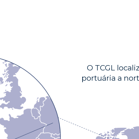
O TCGL localiz
portuária a nor