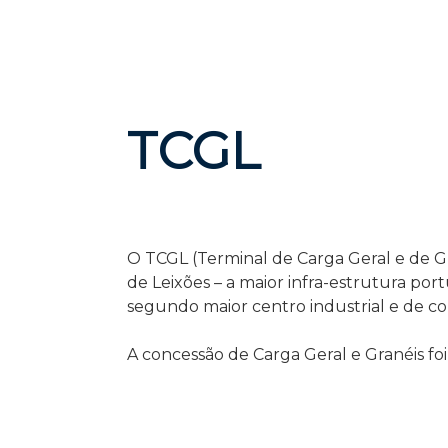
TCGL
O TCGL (Terminal de Carga Geral e de Gr
de Leixões – a maior infra-estrutura por
segundo maior centro industrial e de c
A concessão de Carga Geral e Granéis fo