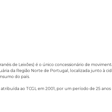
anéis de Leixões) é o único concessionário de moviment
tuária da Região Norte de Portugal, localizada junto à ci
onsumo do país.
i atribuída ao TCGL em 2001, por um período de 25 anos