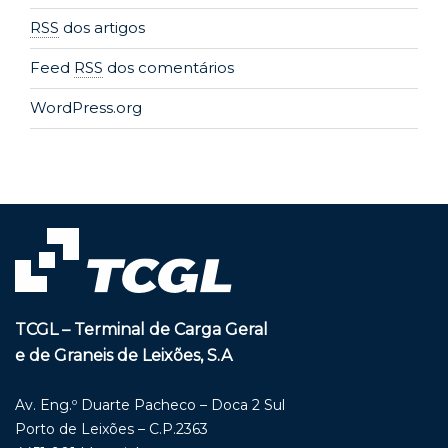
RSS
dos artigos
Feed
RSS
dos comentários
WordPress.org
TCGL – Terminal de Carga Geral
e de Graneis de Leixões, S.A
Av. Eng.º Duarte Pacheco – Doca 2 Sul
Porto de Leixões – C.P.2363