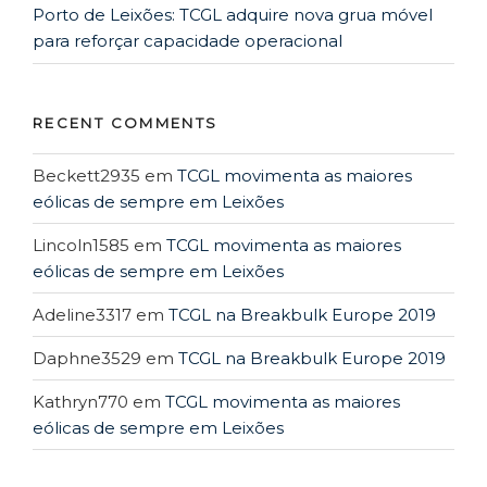
Porto de Leixões: TCGL adquire nova grua móvel
para reforçar capacidade operacional
RECENT COMMENTS
Beckett2935
em
TCGL movimenta as maiores
eólicas de sempre em Leixões
Lincoln1585
em
TCGL movimenta as maiores
eólicas de sempre em Leixões
Adeline3317
em
TCGL na Breakbulk Europe 2019
Daphne3529
em
TCGL na Breakbulk Europe 2019
Kathryn770
em
TCGL movimenta as maiores
eólicas de sempre em Leixões