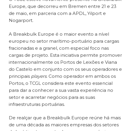
Europe, que decorreu em Bremen entre 21 e 23
de maio, em parceria com a APDL, Yilport e
Nogarport.
A Breakbulk Europe é o maior evento a nível
europeu no setor marítimo-portuário para cargas
fracionadas e a granel, com especial foco nas
cargas de projeto. Esta iniciativa permite promover
internacionalmente os Portos de Leixões e Viana
do Castelo em conjunto com os seus operadores e
principais
players
. Como operador em ambos os
Portos, o TCGL considera este evento essencial
para dar a conhecer a sua vasta experiência no
setor e acarretar negócios para as suas
infraestruturas portuárias.
De realçar que a Breakbulk Europe reúne há mais
de uma década as maiores empresas dos setores